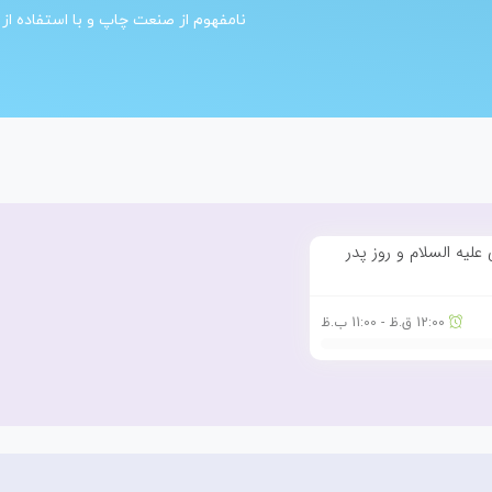
نامفهوم از صنعت چاپ و با استفاده از
علیه السلام و روز پدر
12:00 ق.ظ - 11:00 ب.ظ