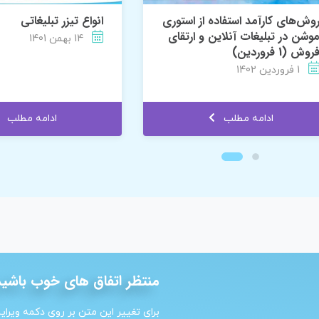
وش‌های کارآمد استفاده از استوری
انواع تیزر تبلیغاتی
وشن در تبلیغات آنلاین و ارتقای
14 بهمن 1401
روش (1 فروردین)
1 فروردین 1402
ادامه مطلب
ادامه مطلب
منتظر اتفاق های خوب باشید 
برای تغییر این متن بر روی دکمه ویرا