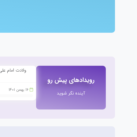
ولادت امام علی 
رویدادهای پیش رو
16
بهمن 1401
آینده نگر شوید