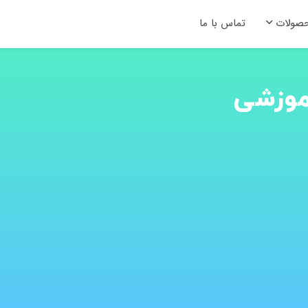
صولات
تماس با ما
آینده ات
ما بپیوندی