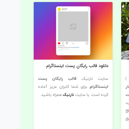
دانلود قالب رایگان پست اینستاگرام
|
سایت نارنیک
قالب رایگان پست
ر
اینستاگرام
برای شما کابران عزیز آماده
ت
کرده است. با سایت
نارنیک
همراه باشید.
د
ه
ل
ت
ل