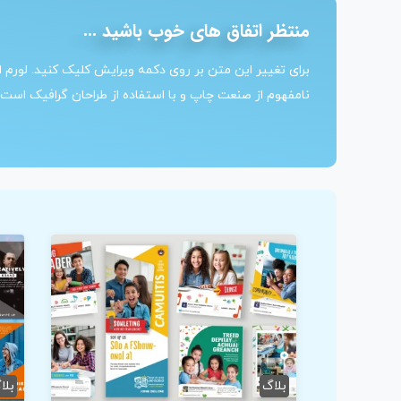
منتظر اتفاق های خوب باشید ...
برای تغییر این متن بر روی دکمه ویرایش کلیک کنید. لورم
نامفهوم از صنعت چاپ و با استفاده از طراحان گرافیک است.
بلاگ
بلا