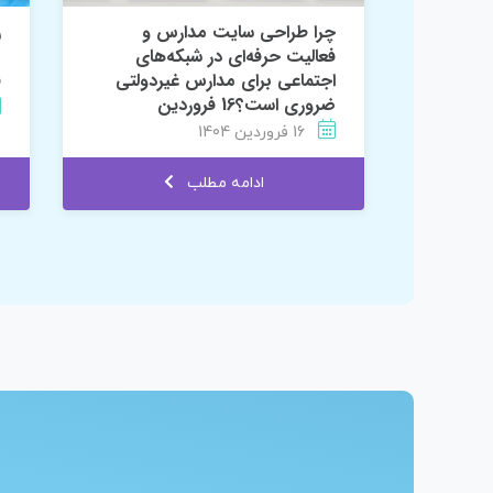
 تیم
چرا طراحی سایت مدارس و
ر
دیجیتال مارکتینگ نیاز دارد؟ 2
فعالیت حرفه‌ای در شبکه‌های
م
اجتماعی برای مدارس غیردولتی
ف
ضروری است؟16 فروردین
16 فروردین 1404
ادامه مطلب