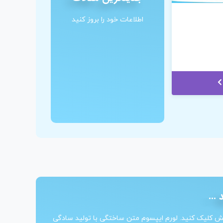
اطلاعات خود را بروز کنید
...
یش کلیک کنید. لورم ایپسوم متن ساختگی با تولید سادگی