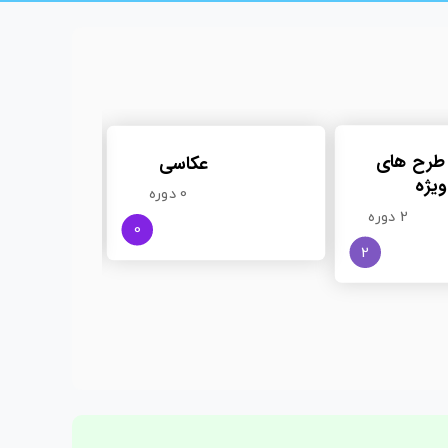
طرح های
عکاسی
ویژه
0 دوره
2 دوره
0
2