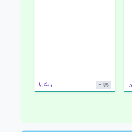
0
رایگان!