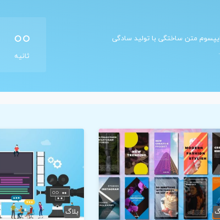
00
 ایپسوم متن ساختگی با تولید سادگی
ثانیه
گ
بلاگ