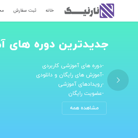
خانه
ثبت سفارش
مح
وقتشه فکر 
باشی و به 