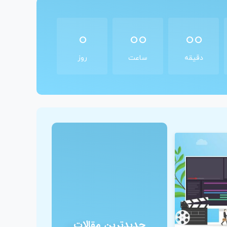
0
00
00
دقیقه
ساعت
روز
جدیدترین مقالات