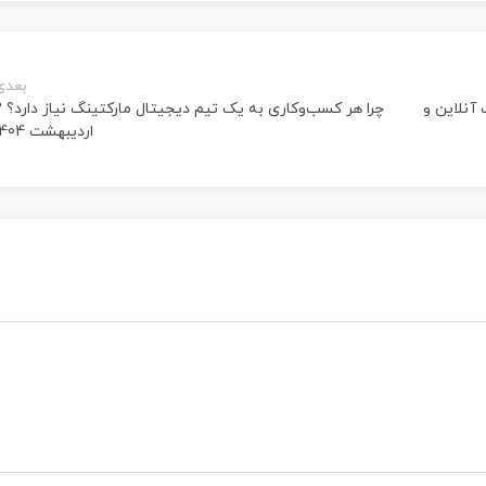
بعدی
آنلاین و
چرا هر کسب‌
اردیبهشت 1404