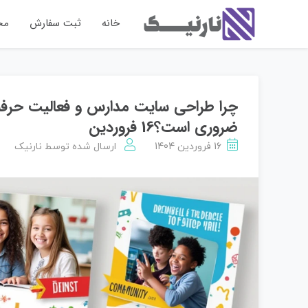
خانه
ثبت سفارش
مح
چرا طراحی سایت مدارس و فعالیت حرفه‌
ضروری است؟16 فروردین
16 فروردین 1404
ارسال شده توسط
نارنیک