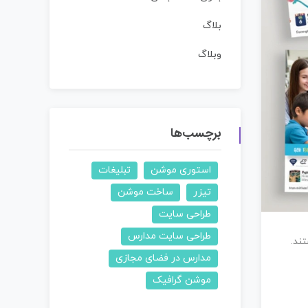
بلاگ
وبلاگ
برچسب‌ها
استوری موشن
تبلیغات
تیزر
ساخت موشن
طراحی سایت
طراحی سایت مدارس
ند.
مدارس در فضای مجازی
موشن گرافیک