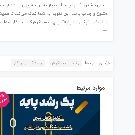
– برای داشتن یک پیج موفق، نیاز به برنامه‌ریزی و انتشار من
متنوع و جذاب باشد. این تقویم به شما کمک می‌کند تا همیشه
با انتخاب “پک رشد پایه”، پیج اینستاگرام کسب و کار شما ب
—
برچسب ها
رشد اینستاگرام
رشد کسب و کار
موارد مرتبط
3%
تخفی