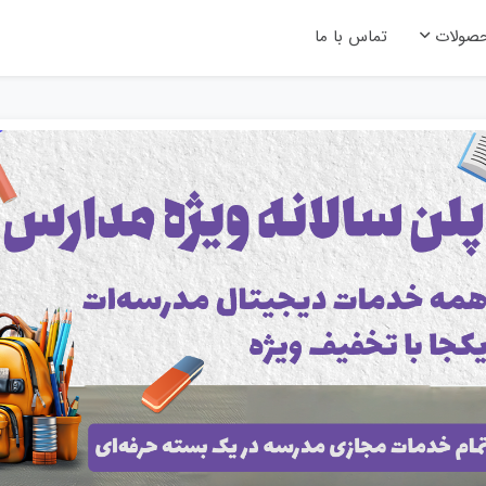
صولات
تماس با ما