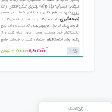
سطح جدید از حرفه‌ای‌گری و جذابیت خواهد رسید.
کنید و محتوای خود را به بهترین شکل ممکن ارائه
این پکیج، به طور کامل و حرفه‌ای شما را در مسیر
دهید.
نتیجه‌گیری
رشد آنلاین هدایت می‌کند و به شما کمک می‌کند تا
اگر به دنبال افزایش فالوور، بهبود تعاملات و رشد پیج
به نتایج مطلوب و مؤثری برسید.
اینستاگرام خود هستید، همین امروز اقدام کنید و از
پکیج رشد اینستاگرام
استفاده کنید. با خدمات جامع
و حرفه‌ای که ارائه می‌دهیم، پیج شما به یک ابزار
0
4,800,000
3,200,000 تومان
قدرتمند در جذب مخاطبان و ارتقای کسب و کارتان
تبدیل خواهد شد.
نارنیک