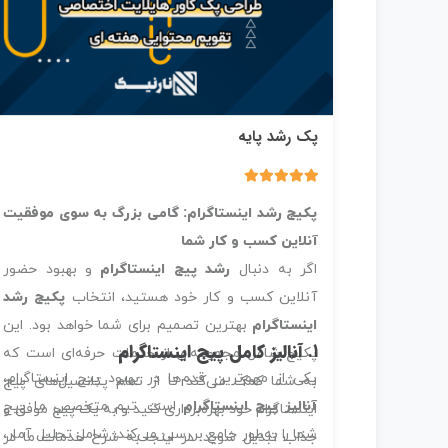
پک رشد پایه
5.00
1 رای
پکیج رشد اینستاگرام: گامی بزرگ به سوی موفقیت
آنلاین کسب و کار شما
اگر به دنبال
رشد پیج اینستاگرام
و بهبود حضور
آنلاین کسب و کار خود هستید، انتخاب
پکیج رشد
اینستاگرام
بهترین تصمیم برای شما خواهد بود. این
1.
آنالیز کامل پیج اینستاگرام
پکیج شامل مجموعه‌ای از خدمات حرفه‌ای است که
یکی از مهم‌ترین قدم‌ها در بهبود پیج اینستاگرام،
به شما کمک می‌کند تا از تمام پتانسیل‌های پیج
آنالیز پیج اینستاگرام
است. تیم متخصص ما پیج
اینستاگرام خود بهره‌برداری کنید و به یک پیج موفق و
شما را به‌طور جامع بررسی می‌کند، شامل تحلیل آمار،
جذاب تبدیل شوید. در اینجا به شرح خدمات ما در