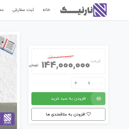
خانه
ثبت سفارش
مح
180,000,000
قیمت
144,000,000
تومان
+
-
افزودن به سبد خرید
افزودن به علاقمندی ها