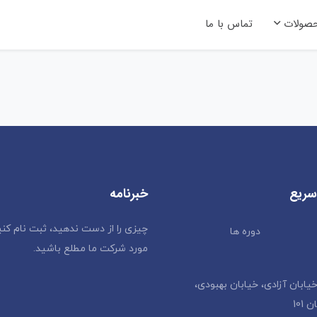
صولات
تماس با ما
سریع
خبرنامه
چیزی را از دست ندهید، ثبت نام کنی
دوره ها
مورد شرکت ما مطلع باشید.
خیابان آزادی، خیابان بهبودی،
101