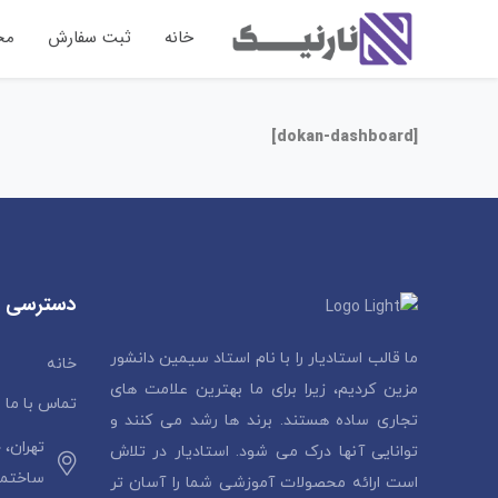
خانه
ثبت سفارش
مح
[dokan-dashboard]
دسترسی 
ما قالب استادیار را با نام استاد سیمین دانشور
خانه
مزین کردیم، زیرا برای ما بهترین علامت های
تماس با ما
تجاری ساده هستند. برند ها رشد می کنند و
تهران، 
توانایی آنها درک می شود. استادیار در تلاش
ساختمان 
است ارائه محصولات آموزشی شما را آسان تر