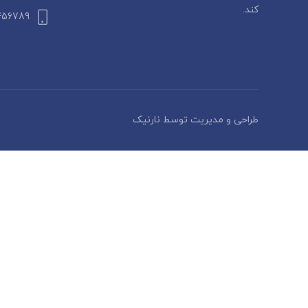
کند.
456789
طراحی و مدیریت توسط نارنیک